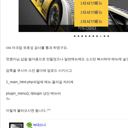
css 마크업 유효성 검사를 통과 하였구요..
멋쟁이님 삽질 빌더용으로 만들었으나 일반메뉴에도 소스만 복사하여 메뉴에 넣으시
압축을 푸시어 스킨 폴더에 업로드 시키시고
1_main_html.php파일에 메뉴 들어갈 자리에
plugin_menu(); //plugin 상단 메뉴바
?>
이렇게 불러오시면 됩니다..^^
늑대소냐