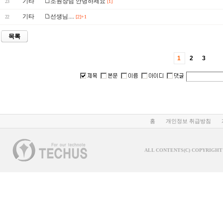
기타
조원장님 안녕하세요
23
[1]
기타
선생님....
22
[2]+1
목록
1
2
3
홈
개인정보 취급방침
ALL CONTENTS(C) COPYRIGHT 