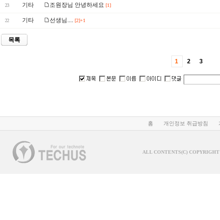
기타
조원장님 안녕하세요
23
[1]
기타
선생님....
22
[2]+1
목록
1
2
3
홈
개인정보 취급방침
ALL CONTENTS(C) COPYRIGHT 