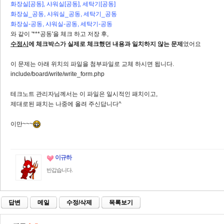
화장실[공동], 샤워실[공동], 세탁기[공동]
화장실_공동, 샤워실_공동, 세탁기_공동
화장실-공동, 샤워실-공동, 세탁기-공동
와 같이 '***공동'을 체크 하고 저장 후,
수정시
에 체크박스가 실제로 체크했던 내용과 일치하지 않는 문제
였어요
이 문제는 아래 위치의 파일을 첨부파일로 교체 하시면 됩니다.
include/board/write/write_form.php
테크노트 관리자님께서는 이 파일은 일시적인 패치이고,
제대로된 패치는 나중에 올려 주신답니다^
이만~~~
이규하
반갑습니다.
답변
메일
수정/삭제
목록보기