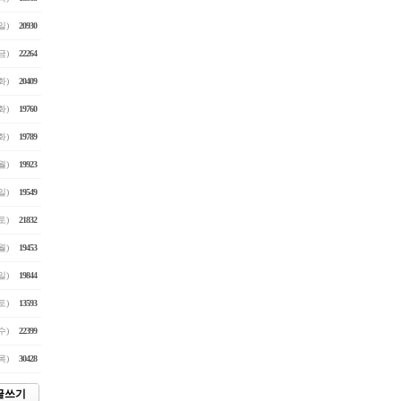
(일)
20930
(금)
22264
(화)
20409
(화)
19760
(화)
19789
(월)
19923
(일)
19549
(토)
21832
(월)
19453
(일)
19844
(토)
13593
(수)
22399
(목)
30428
글쓰기