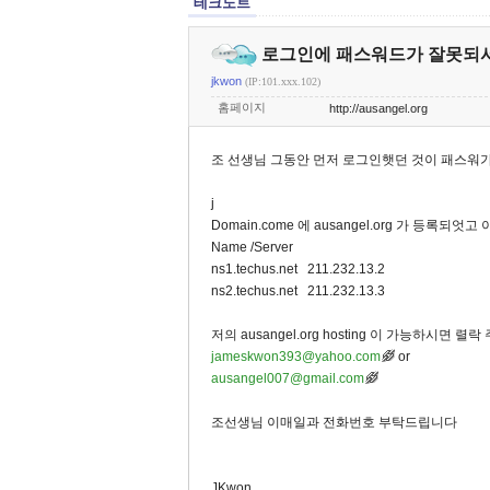
테크노트
로그인에 패스워드가 잘못되
jkwon
(IP:101.xxx.102)
홈페이지
http://ausangel.org
조 선생님 그동안 먼저 로그인햇던 것이 패스워
j
Domain.come 에 ausangel.org 가 등록되
Name /Server
ns1.techus.net 211.232.13.2
ns2.techus.net 211.232.13.3
저의 ausangel.org hosting 이 가능하시면 
jameskwon393@yahoo.com
or
ausangel007@gmail.com
조선생님 이매일과 전화번호 부탁드립니다
JKwon