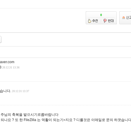
aver.com
23
20.12.31 13:36
습니다.
20.12.31 13:37
 주님의 축복을 밭으시기르릅바랍니다
작용이 되나요 ? 또 한 FileZilla 는 역활이 되는기=지요 ? 디를것은 이매일로 문의 하갯습니