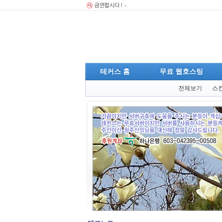
테커스 홈
무료 웹호스팅
전체보기
스