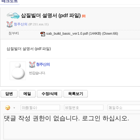
테크노트
삽질빌더 설명서 (pdf 파일)
[0]
청주산의
(IP:211.xxx.11)
첨부#1
sab_build_basic_ver1.0.pdf
(144KB) (Down:66)
삽질빌더 설명서 (pdf 파일)
청주산의
반갑습니다.
답변
메일
수정/삭제
목록보기