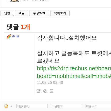
답변
메일
수정/삭제
목록보기
댓글
1개
감사합니다..설치했어요
아이슬
설치하고 글등록해도 트윗에서
르겠네요
http://ds2drp.techus.net/boa
board=mobhome&call=tmob&c
11.03.26 03:40