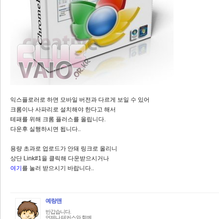
익스플로러로 하면 모바일 버전과 다르게 보일 수 있어
크롬이나 사파리로 설치해야 한다고 해서
테패를 위해 크롬 플러스를 올립니다.
다운후 실행하시면 됩니다..
용량 초과로 업로드가 안돼 링크로 올리니
상단 Link#1을 클릭해 다운받으시거나
여기
를 눌러 받으시기 바랍니다..
예랑맨
반갑습니다.
언제나 테커스와 함께...