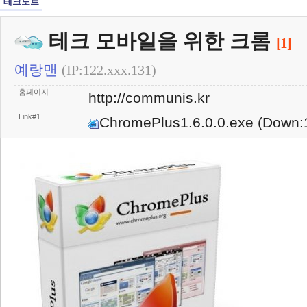
테크노트
테크 모바일을 위한 크롬
[1]
예랑맨
(IP:122.xxx.131)
홈페이지
http://communis.kr
Link#1
ChromePlus1.6.0.0.exe
(Down: