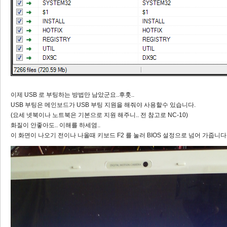
이제 USB 로 부팅하는 방법만 남았군요..후훗..
USB 부팅은 메인보드가 USB 부팅 지원을 해줘야 사용할수 있습니다.
(요세 넷북이나 노트북은 기본으로 지원 해주니.. 전 참고로 NC-10)
화질이 안좋아도.. 이해를 하세염..
이 화면이 나오기 전이나 나올때 키보드 F2 를 눌러 BIOS 설정으로 넘어 가줍니다