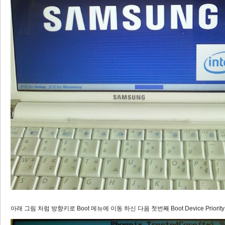
아래 그림 처럼 방향키로 Boot 메뉴에 이동 하신 다음 첫번째 Boot Device Priori