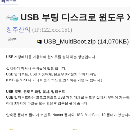
테크노트
USB 부팅 디스크로 윈도우 
청주산의
(IP:122.xxx.151)
첨부#1
USB_MultiBoot.zip
(14,070KB)
USB 저장매체를 이용하여 윈도우를 설치 하는 방법입니다.
설치하기 앞서서 준비물이 필요 합니다.
USB 멀티부트, USB 저장매체, 윈도우 XP 설치 이미지 파일
(USB 는 MP3 나 기타 이동식 하드로 인식하는 거면 다 됩니다.)
USB 포멧, 윈도우 파일 복사, 멀티부트
USB 멀티부트라는 프로그램으로 USB 저장 매체를 윈도우 설치시 부팅이 가능하
아래 3가지의 파일을 모두 받은후 압축을 풀어 줍니다.
압축푼 폴더로 들어가 보면 ReNamer 폴더와 USB_MulitBoot_10 폴더가 있습니