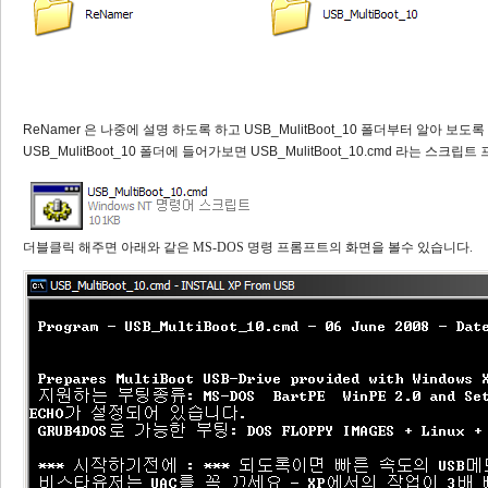
ReNamer 은 나중에 설명 하도록 하고 USB_MulitBoot_10 폴더부터 알아 보도
USB_MulitBoot_10 폴더에 들어가보면 USB_MulitBoot_10.cmd 라는 
더블클릭 해주면 아래와 같은 MS-DOS 명령 프롬프트의 화면을 볼수 있습니다.