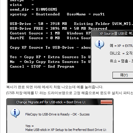
복사가 완료 되면 아래 메세지 처럼 나오는데 예를 눌러줍니다.
(USB 저장 매체를 U: 라는 드라이브명으로 고정 해줌으로써 윈도우 설치시 파티션