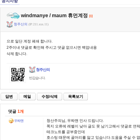
공지사항
windmanye / maum 휴먼계정
[1]
청주산의
(IP:211.xxx.11)
으로 일단 계정 폐쇄 합니다.
2주이내 댓글로 확인해 주시고 댓글 없으시면 백업내용
삭제 합니다.
청주산의
반갑습니다.
답변
메일
수정/삭제
목록보기
댓글
1개
청산주의님, 우짜맨 인사 드립니다.
우짜맨
쪽지 오류에 레벨이 낮아 글도 못 남기고해서 댓글로 연락
테크노트를 공부중인데
호스팅 때문에 골머리를 앓고 있습니다.도움을 주실 수 