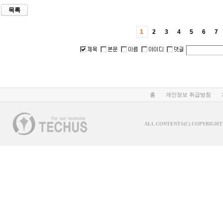
목록
1
2
3
4
5
6
7
홈
개인정보 취급방침
ALL CONTENTS(C) COPYRIGHT 