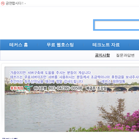
테커스 홈
무료 웹호스팅
테크노트 자료
공지사항
질문과답변