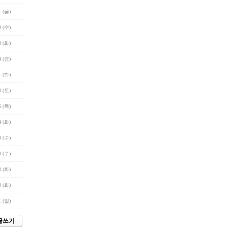
1 (금)
9 (수)
8 (화)
4 (금)
1 (화)
8 (토)
6 (목)
4 (화)
4 (수)
4 (수)
3 (화)
3 (화)
1 (일)
글쓰기