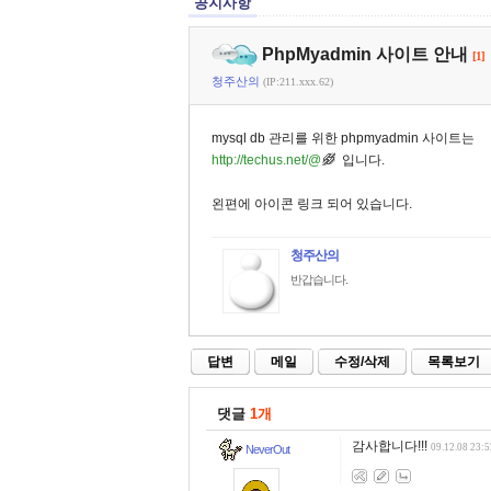
공지사항
PhpMyadmin 사이트 안내
[1]
청주산의
(IP:211.xxx.62)
mysql db 관리를 위한 phpmyadmin 사이트는
http://techus.net/@
입니다.
왼편에 아이콘 링크 되어 있습니다.
청주산의
반갑습니다.
답변
메일
수정/삭제
목록보기
댓글
1개
감사합니다!!!
09.12.08 23:5
NeverOut