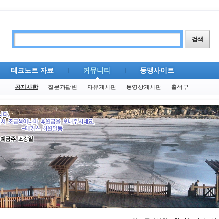
테크노트 자료
커뮤니티
동맹사이트
공지사항
질문과답변
자유게시판
동영상게시판
출석부