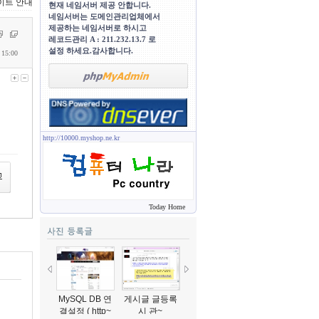
사이트 안내
현재 네임서버 제공 안합니다.
네임서버는 도메인관리업체에서
제공하는 네임서버로 하시고
레코드관리 A : 211.232.13.7 로
설정 하세요.감사합니다.
 15:00
http://10000.myshop.ne.kr
Today Home
MySQL DB 연
게시글 글등록
게시판 글등록
선생님 설명입
결설정 ( http~
시 관~
시 관~
니다..^~