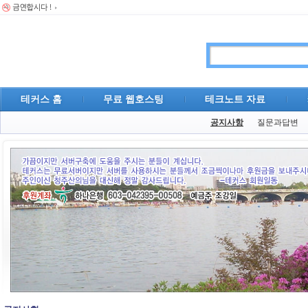
테커스 홈
무료 웹호스팅
테크노트 자료
공지사항
질문과답변