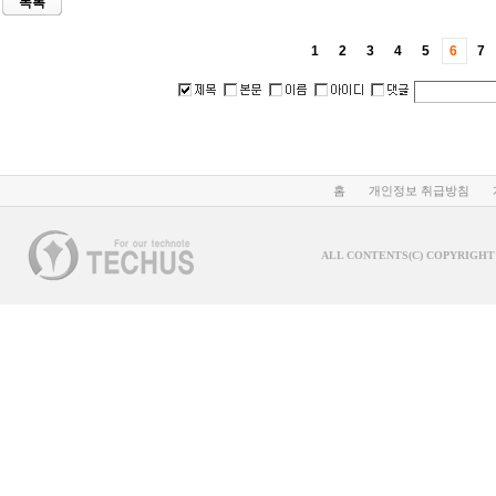
목록
1
2
3
4
5
6
7
홈
개인정보 취급방침
ALL CONTENTS(C) COPYRIGHT 