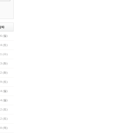
날짜
26 (월)
24 (토)
21 (수)
13 (화)
22 (화)
19 (토)
14 (월)
14 (월)
12 (토)
12 (토)
10 (목)