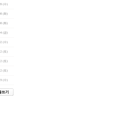
09 (수)
08 (화)
08 (화)
04 (금)
02 (수)
22 (토)
22 (토)
22 (토)
19 (수)
글쓰기