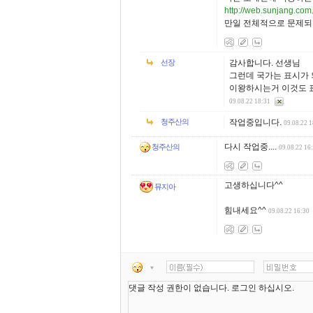
http://web.sunjang.com
만일 전체적으로 문제되
선장
감사합니다. 선생님
그런데 국가는 표시가 
이왕하시는거 이것도 표
09.08.22 18:31
청주산의
작업중입니다.
09.08.22 
다시 작업중....
청주산의
09.08.22 16
고생하십니다^^
뮤지아
힘내세요^^
09.08.22 16:30