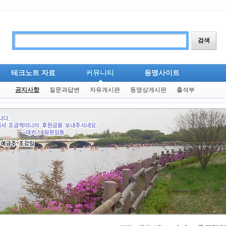
테크노트 자료
커뮤니티
동맹사이트
공지사항
질문과답변
자유게시판
동영상게시판
출석부