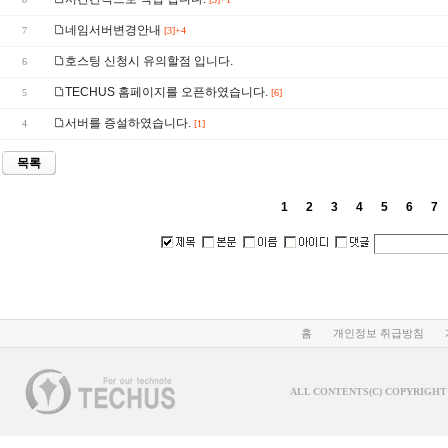
네임서버변경안내
7
[3]+4
호스팅 신청시 유의할점 입니다.
6
TECHUS 홈페이지를 오픈하였습니다.
5
[6]
서버를 증설하였습니다.
4
[1]
목록
1
2
3
4
5
6
7
홈
개인정보 취급방침
ALL CONTENTS(C) COPYRIGHT 