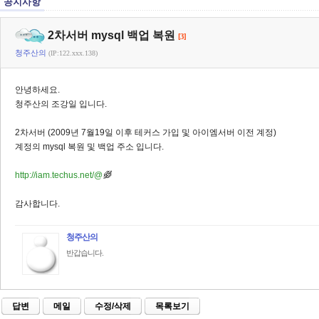
공지사항
2차서버 mysql 백업 복원
[3]
청주산의
(IP:122.xxx.138)
안녕하세요.
청주산의 조강일 입니다.
2차서버 (2009년 7월19일 이후 테커스 가입 및 아이엠서버 이전 계정)
계정의 mysql 복원 및 백업 주소 입니다.
http://iam.techus.net/@
감사합니다.
청주산의
반갑습니다.
답변
메일
수정/삭제
목록보기