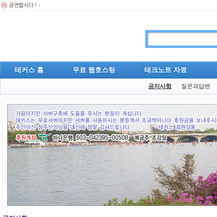
테커스 홈
무료 웹호스팅
테크노트 자료
공지사항
질문과답변