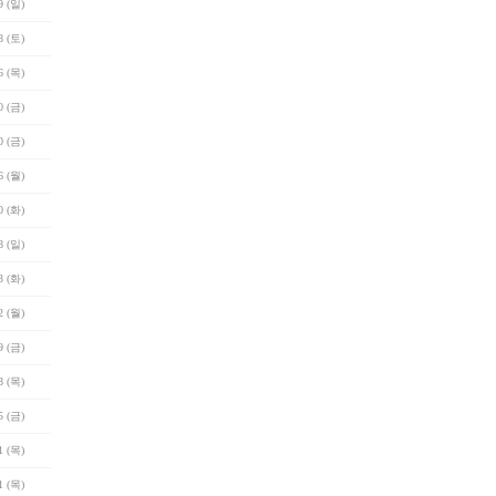
9 (일)
8 (토)
6 (목)
0 (금)
0 (금)
6 (월)
0 (화)
8 (일)
3 (화)
2 (월)
9 (금)
8 (목)
5 (금)
1 (목)
1 (목)