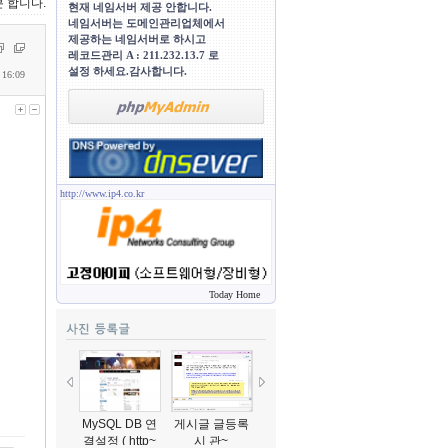
분 합니다.
현재 네임서버 제공 안합니다.
네임서버는 도메인관리업체에서
제공하는 네임서버로 하시고
레코드관리 A : 211.232.13.7 로
설정 하세요.감사합니다.
 16:09
http://www.ip4.co.kr
Today Home
MySQL DB 연
게시글 글등록
게시판 글등록
선생님 설명입
결설정 ( http~
시 관~
시 관~
니다..^~