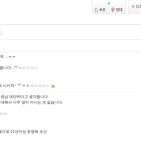
....ㅠㅠ
니다...^^
09.07.25 19:12
 시키쟈~ ^^ ㅎㅎ
09.07.26 20:12
선생님 대단하다고 생각됩니다.
대해서 너무 많이 아시는 것 같습니다.
 08:20
으로 11년이상 운영해 오신