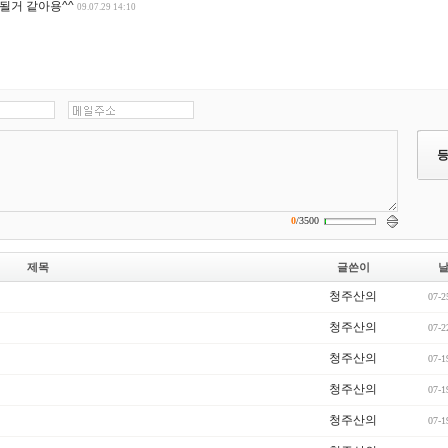
될거 같아용^^
09.07.29 14:10
0
/
3500
제목
글쓴이
청주산의
07-2
청주산의
07-2
청주산의
07-1
청주산의
07-1
청주산의
07-1