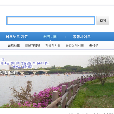
테크노트 자료
커뮤니티
동맹사이트
공지사항
질문과답변
자유게시판
동영상게시판
출석부