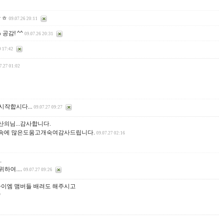
ㅎㅎ
09.07.26 20:11
공감! ^^
09.07.26 20:31
9 17:42
7.27 01:02
시작합시다...
09.07.27 09:27
의님...감사합니다.
속에 많은도움고개숙여감사드립니다.
09.07.27 02:16
.
하여....
09.07.27 09:26
아이엠 맴버들 배려도 해주시고
7