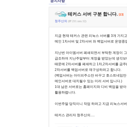
공지사항
테커스 서버 구분 합니다.
[13]
청주산의
(IP:211.xxx.12)
지금 현재 테커스 관련 리눅스 서버를 3개 가지
메인 1차서버 및 2차서버 와 백업서버로 운영중
지난번 아이엠서버 폐쇄되면서 부탁한 계정이 그
급조하여 지난주말부터 계정을 받았는데 생각보
때문에 2차서버를 폐쇄하고 1차,2차서버를 금주
2차서버를 백업서버로 재구성하려고 합니다.
(백업서버는 아이피주소만 바꾸고 호스트네임만
메인서버로 대치될수 있는 미러 서버 입니다.)
1대 남은 서버로는 홈페이지와 디비 백업을 받아
활용하렵니다.
이번주말 당직이니 작업 하려고 지금 리눅스서버
테커스 관리자 청주산의.....