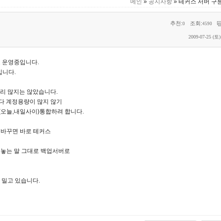
메인
»
공지사항
» 테커스 서버 구
추천:
조회:
0
4590
2009-07-25 (토)
고 운영중입니다.
입니다.
리 많지는 않았습니다.
다 계정용량이 많지 않기
(오늘,내일사이)통합하려 합니다.
 바꾸면 바로 테커스
 놓는 말 그대로 백업서버로
 밀고 있습니다.