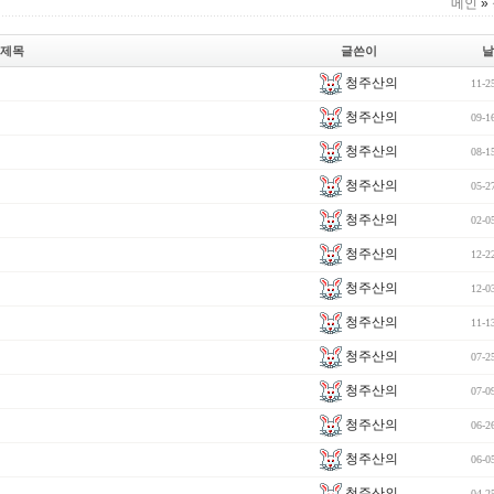
메인
»
제목
글쓴이
날
청주산의
11-2
청주산의
09-1
청주산의
08-1
청주산의
05-2
청주산의
02-0
청주산의
12-2
청주산의
12-0
청주산의
11-1
청주산의
07-2
청주산의
07-0
청주산의
06-2
청주산의
06-0
청주산의
04-2