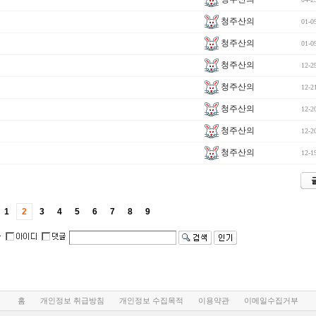
청주산의
01-0
청주산의
01-0
청주산의
12-2
청주산의
12-2
청주산의
12-2
청주산의
12-2
청주산의
12-1
1
2
3
4
5
6
7
8
9
홈
개인정보 취급방침
개인정보 수집목적
이용약관
이메일수집거부