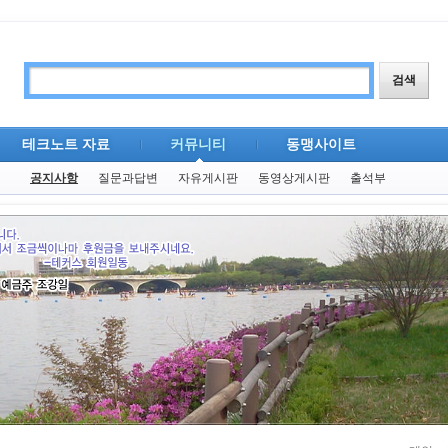
테크노트 자료
커뮤니티
동맹사이트
공지사항
질문과답변
자유게시판
동영상게시판
출석부