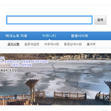
테크노트 자료
커뮤니티
동맹사이트
공지사항
질문과답변
자유게시판
동영상게시판
출석부