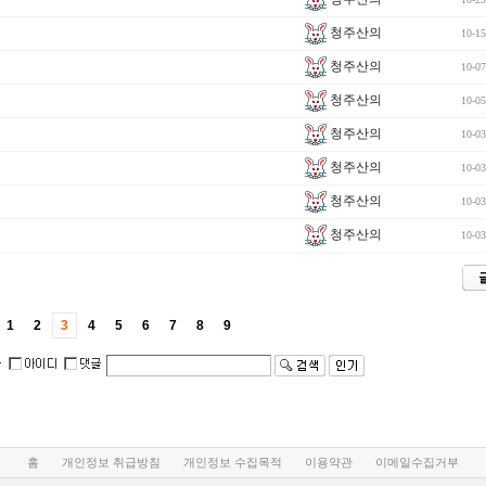
청주산의
10-15
청주산의
10-07
청주산의
10-05
청주산의
10-03
청주산의
10-03
청주산의
10-03
청주산의
10-03
1
2
3
4
5
6
7
8
9
홈
개인정보 취급방침
개인정보 수집목적
이용약관
이메일수집거부