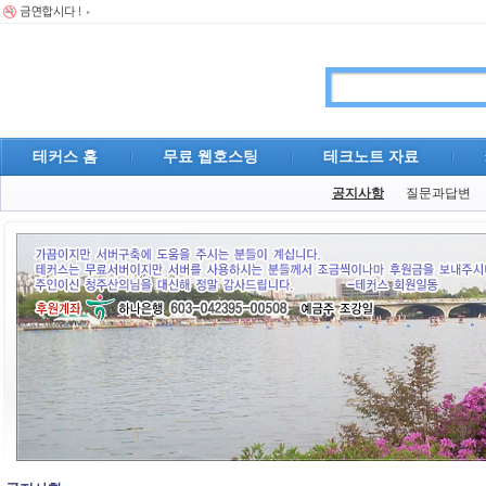
테커스 홈
무료 웹호스팅
테크노트 자료
공지사항
질문과답변