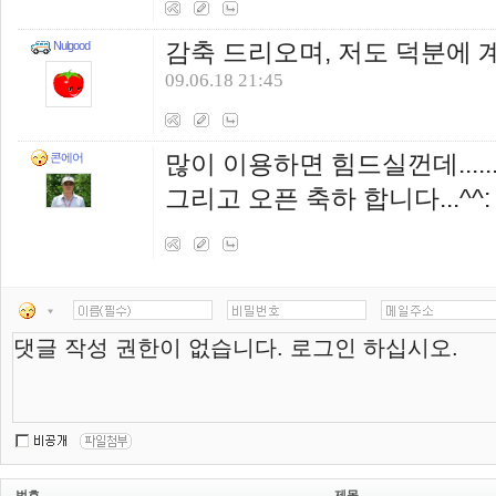
감축 드리오며, 저도 덕분에 계정
Nulgood
09.06.18 21:45
많이 이용하면 힘드실껀데.....
콘에어
그리고 오픈 축하 합니다...^^
번호
제목