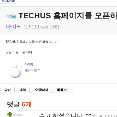
공지사항
TECHUS 홈페이지를 오픈
아이케
(IP:119.xxx.155)
TECHUS 홈페이지를 오픈하였습니다.
많은 이용 바랍니다.
아이케
안녕하세요!^^
답변
메일
수정/삭제
목록보기
댓글
6개
수고 하셨습니다..^^
늑대소냐
09.06.13 16: