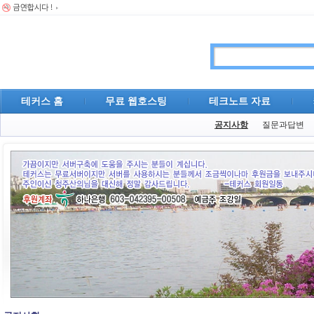
테커스 홈
무료 웹호스팅
테크노트 자료
공지사항
질문과답변