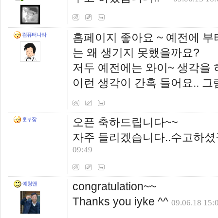
홈페이지 좋아요 ~ 예전에 부터
컴퓨터나라
는 왜 생기지 못했을까요?
저두 예전에는 와이~ 생각을
이런 생각이 간혹 들어요.. 그럼
오픈 축하드립니다~~
훈부장
자주 들리겠습니다..수고하셨
09:49
congratulation~~
예랑맨
Thanks you iyke ^^
09.06.18 15: