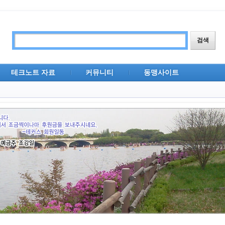
테크노트 자료
커뮤니티
동맹사이트